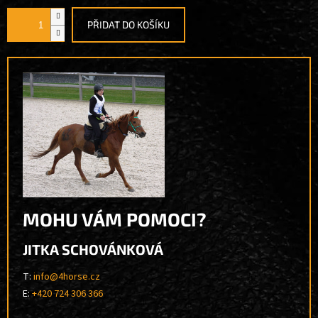
PŘIDAT DO KOŠÍKU
MOHU VÁM POMOCI?
JITKA SCHOVÁNKOVÁ
T:
info@4horse.cz
E:
+420 724 306 366