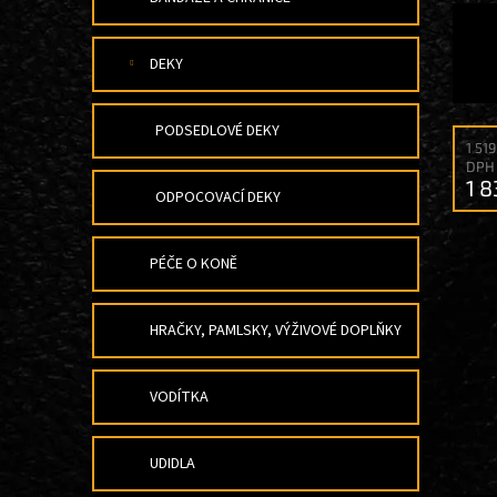
DEKY
PODSEDLOVÉ DEKY
1 51
DPH
1 
ODPOCOVACÍ DEKY
PÉČE O KONĚ
HRAČKY, PAMLSKY, VÝŽIVOVÉ DOPLŇKY
VODÍTKA
UDIDLA