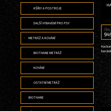
H
KŠÍRY A POSTROJE
DALŠÍ VYBAVENÍ PRO PSY
784,
94
METRÁŽ A KOVÁNÍ
Hacka
berán
BIOTHANE METRÁŽ
KOVÁNÍ
OSTATNÍ METRÁŽ
BIOTHANE