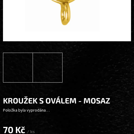
KROUŽEK S OVÁLEM - MOSAZ
Položka byla vyprodána…
70 Kč
/ ks