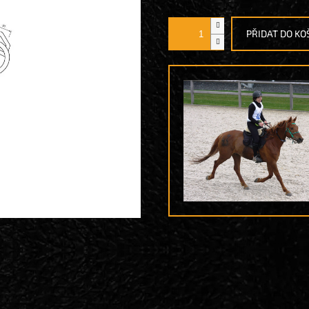
cena:
PŘIDAT DO KO