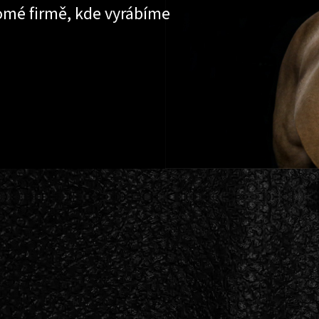
omé firmě, kde vyrábíme