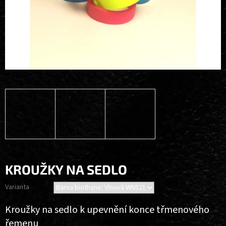
KROUŽKY NA SEDLO
Varianta
Kroužky na sedlo k upevnění konce třmenového
řemenu