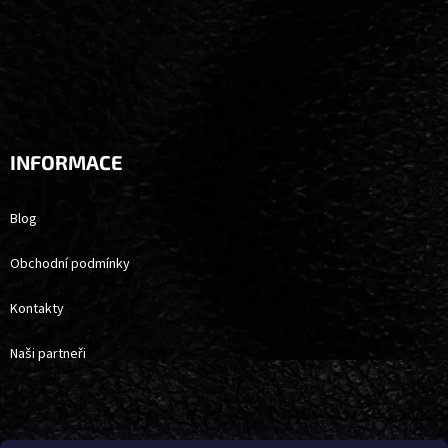
INFORMACE
Blog
Obchodní podmínky
Kontakty
Naši partneři