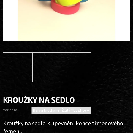
KROUŽKY NA SEDLO
Varianta
Kroužky na sedlo k upevnění konce třmenového
řemenu