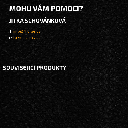
MOHU VÁM POMOCI?
JITKA SCHOVÁNKOVÁ
T:
info@4horse.cz
E:
+420 724 306 366
SOUVISEJÍCÍ PRODUKTY