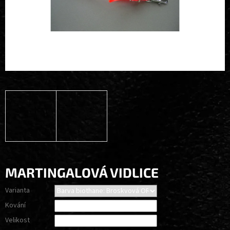
MARTINGALOVÁ VIDLICE
Varianta
Kování
Velikost