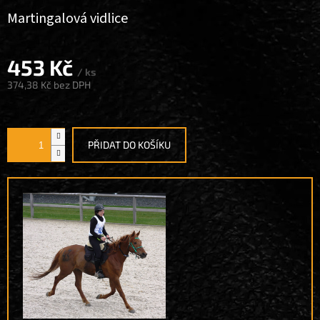
Martingalová vidlice
453 Kč
/ ks
374,38 Kč
bez DPH
Měrná
cena:
PŘIDAT DO KOŠÍKU