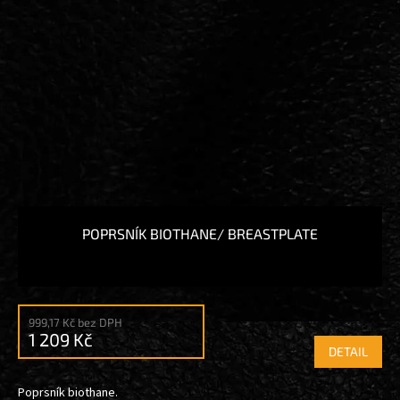
POPRSNÍK BIOTHANE/ BREASTPLATE
999,17 Kč bez DPH
1 209 Kč
DETAIL
Poprsník biothane.