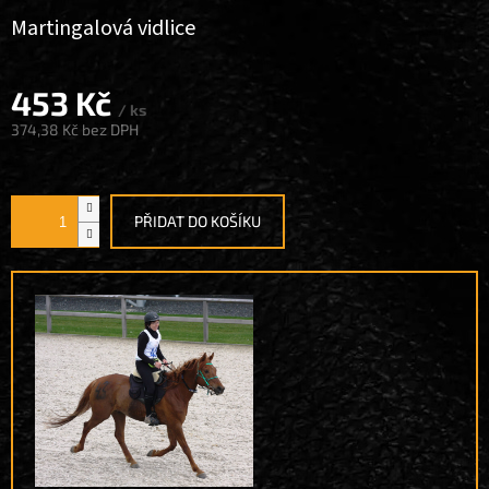
Martingalová vidlice
453 Kč
/ ks
374,38 Kč
bez DPH
Měrná
cena:
PŘIDAT DO KOŠÍKU