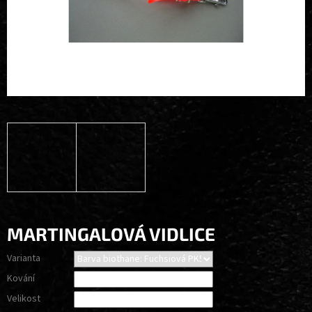
MARTINGALOVÁ VIDLICE
Varianta
Kování
Velikost