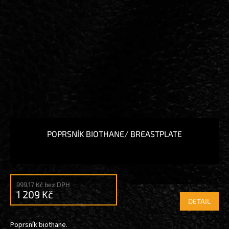
POPRSNÍK BIOTHANE/ BREASTPLATE
999,17 Kč bez DPH
1 209 Kč
DETAIL
Poprsník biothane.