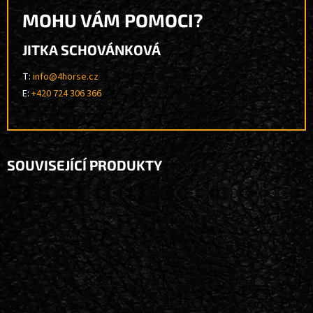
MOHU VÁM POMOCI?
JITKA SCHOVÁNKOVÁ
T:
info@4horse.cz
E:
+420 724 306 366
SOUVISEJÍCÍ PRODUKTY