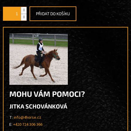
cena:
PŘIDAT DO KOŠÍKU
MOHU VÁM POMOCI?
JITKA SCHOVÁNKOVÁ
T:
info@4horse.cz
E:
+420 724 306 366