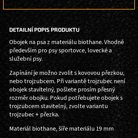
DETAILNÍ POPIS PRODUKTU
Obojek na psa z materiálu biothane. Vhodné
především pro psy sportovce, lovecké a
služební psy.
Zapínání je možno zvolit s kovovou přezkou,
nebo trojzubcem.
Při variantě trojzubec není
obojek stavitelný, pošlete prosím přesný
rozměr obojku. Pokud potřebujete obojek s
trojzubcem stavitelný, zvolte variantu
trojzubec + přezka.
Materiál biothane, šíře materiálu 19 mm