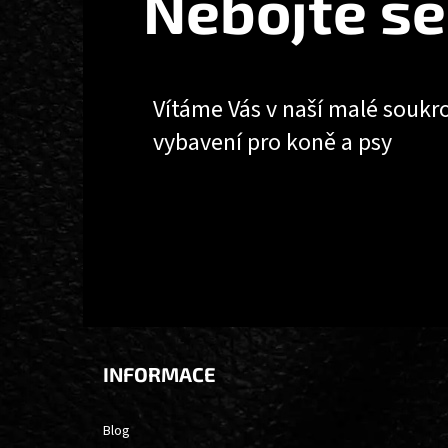
Nebojte se
Vítáme Vás v naší malé soukr
vybavení pro koně a psy
INFORMACE
Blog