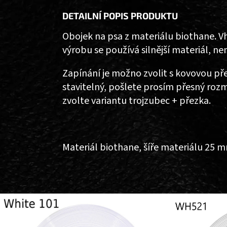
DETAILNÍ POPIS PRODUKTU
Obojek na psa z materiálu biothane. V
výrobu se používá silnější materiál, n
Zapínání je možno zvolit s kovovou p
stavitelný, pošlete prosím přesný roz
zvolte variantu trojzubec + přezka.
Materiál biothane, šíře materiálu 25 