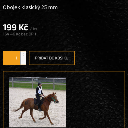
Obojek klasický 25 mm
199 Kč
/ ks
164,46 Kč
bez DPH
Měrná
cena:
PŘIDAT DO KOŠÍKU