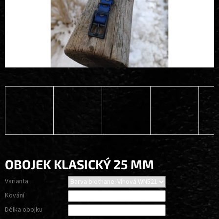
OBOJEK KLASICKÝ 25 MM
Varianta
Kování
Délka obojku