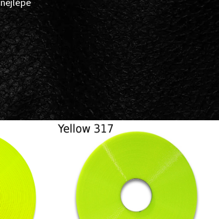
 nejlépe