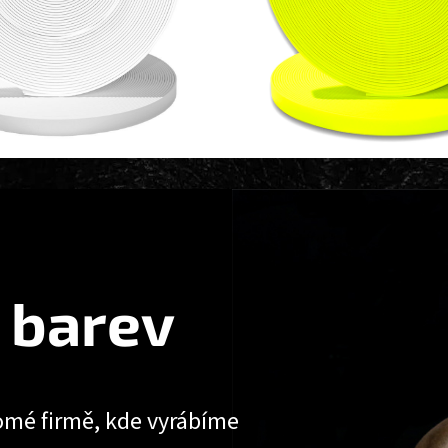
 barev
omé firmě, kde vyrábíme