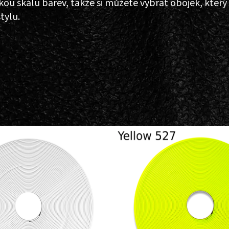
ou škálu barev, takže si můžete vybrat obojek, který
tylu.