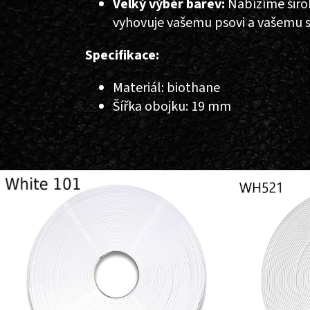
Velký výběr barev:
Nabízíme širok
vyhovuje vašemu psovi a vašemu s
Specifikace:
Materiál: biothane
Šířka obojku: 19 mm