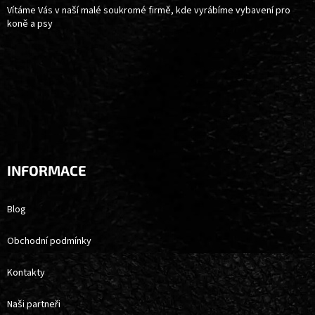
Í
Vítáme Vás v naší malé soukromé firmě, kde vyrábíme vybavení pro
koně a psy
INFORMACE
Blog
Obchodní podmínky
Kontakty
Naši partneři