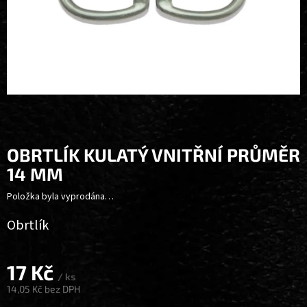
OBRTLÍK KULATÝ VNITŘNÍ PRŮMĚR
14 MM
Položka byla vyprodána…
Obrtlík
17 Kč
/ ks
14,05 Kč bez DPH