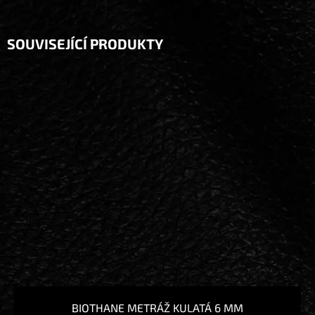
Měrná
cena:
SOUVISEJÍCÍ PRODUKTY
BIOTHANE METRÁŽ KULATÁ 6 MM