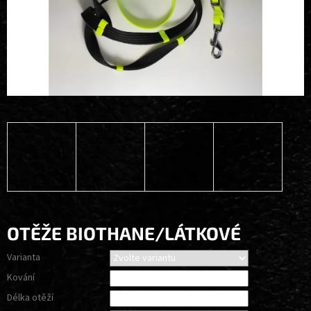
OTĚŽE BIOTHANE/LÁTKOVÉ
Varianta
Kování
Délka otěží