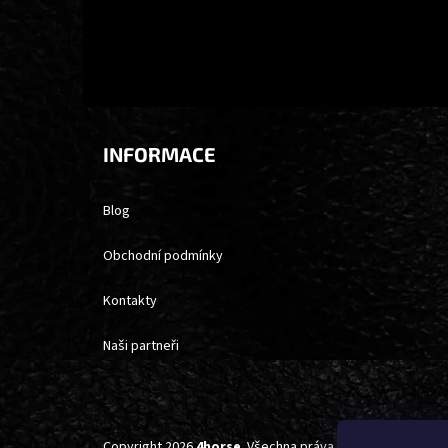
INFORMACE
Blog
Obchodní podmínky
Kontakty
Naši partneři
Copyright 2026
4horse
. Všechna práva vyhrazena.
Upravi