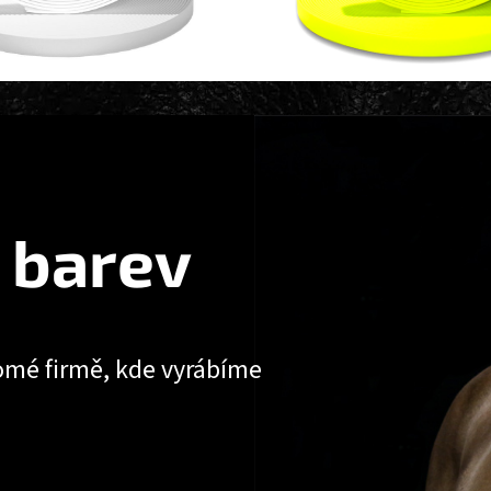
 barev
omé firmě, kde vyrábíme