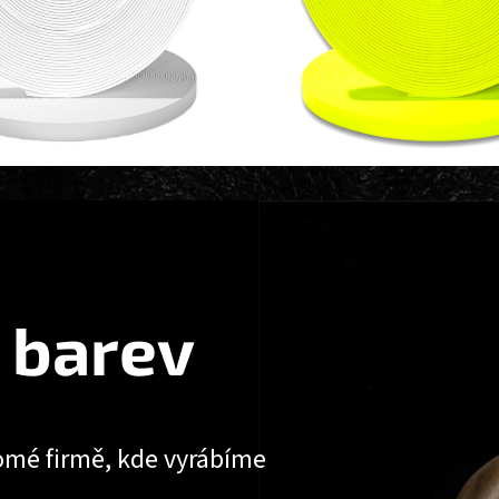
 barev
omé firmě, kde vyrábíme