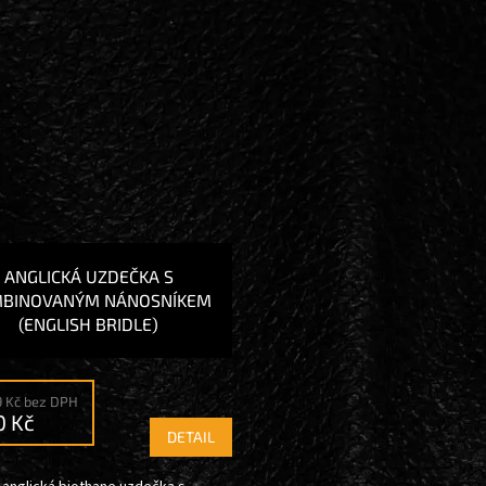
ANGLICKÁ UZDEČKA S
BINOVANÝM NÁNOSNÍKEM
(ENGLISH BRIDLE)
9 Kč bez DPH
0 Kč
DETAIL