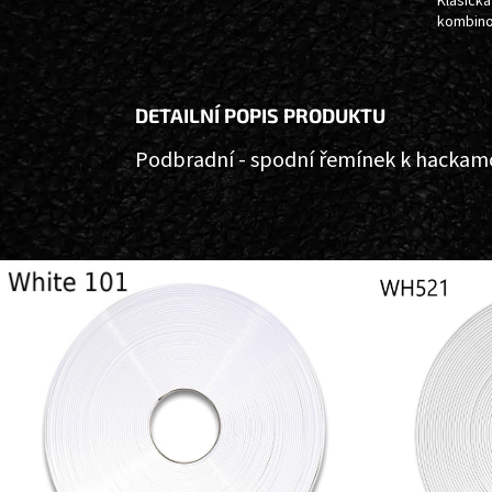
Klasická
kombin
DETAILNÍ POPIS PRODUKTU
Podbradní - spodní řemínek k hackamor