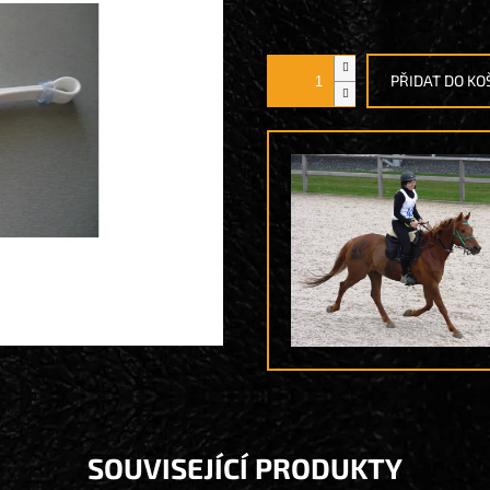
Měrná
cena:
PŘIDAT DO KO
SOUVISEJÍCÍ PRODUKTY