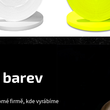
 barev
omé firmě, kde vyrábíme