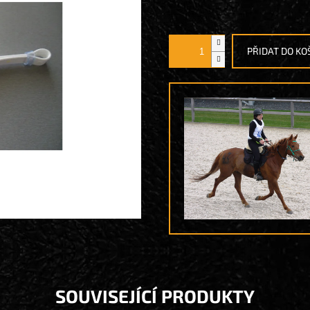
Měrná
cena:
PŘIDAT DO KO
SOUVISEJÍCÍ PRODUKTY