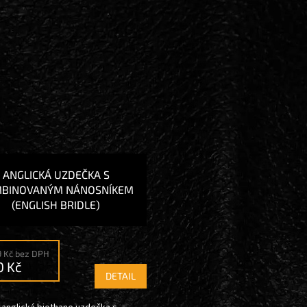
ANGLICKÁ UZDEČKA S
BINOVANÝM NÁNOSNÍKEM
(ENGLISH BRIDLE)
9 Kč bez DPH
0 Kč
DETAIL