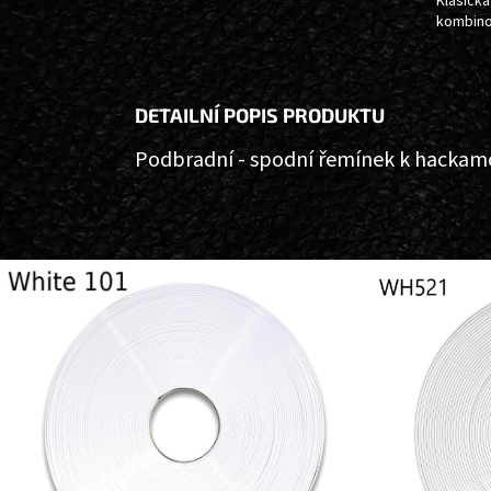
Klasická
kombin
DETAILNÍ POPIS PRODUKTU
Podbradní - spodní řemínek k hackamor