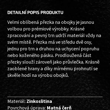
DETAILNÍ POPIS PRODUKTU
Velmi oblíbená přezka na obojky je jasnou
volbou pro prémiové výrobky. Krásné
zpracování a pevný trn udrží materiál vždy na
svém místě. Přezka má ve středu dvě osy,
jednu pro trn a druhou na uchycení popruhu
nebo koženého pásku. Prodloužená část
přezky slouží zároveň jako průvlečka. Krásně
zaoblené hrany a díky mírnému prohnutí se
skvěle hodí na výrobu obojků.
Materiál:
Zinkoslitina
Povrchová úprava:
Matná čerň