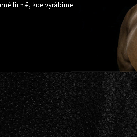
omé firmě, kde vyrábíme