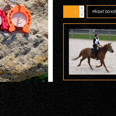
cena:
PŘIDAT DO KO