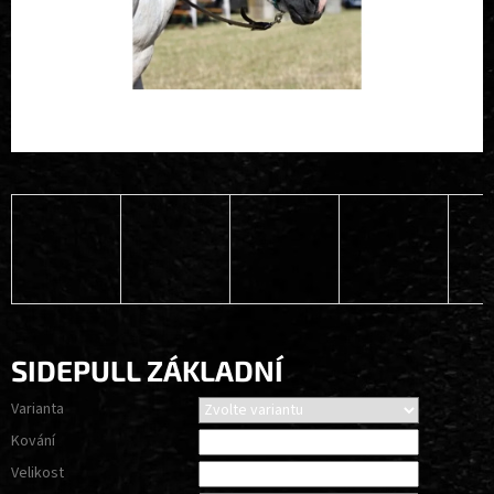
SIDEPULL ZÁKLADNÍ
Varianta
Kování
Velikost