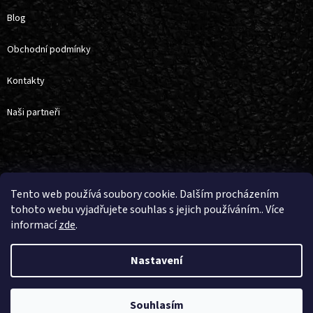
Blog
Obchodní podmínky
Kontakty
Naši partneři
Vytvořil Shoptet
Tento web používá soubory cookie. Dalším procházením
tohoto webu vyjadřujete souhlas s jejich používáním.. Více
informací
zde
.
Copyright 2026
4horse
. Všechna práva vyhrazena.
Upravit nastavení
cookies
Nastavení
Souhlasím