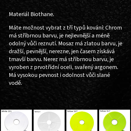
Materiál Biothane.
Máte možnost vybrat z tří typů kování: Chrom
má stříbrnou barvu, je nejlevnější a méně
odolný vůči reznutí. Mosaz má zlatou barvu, je
dražší, pevnější, nerezne, jen časem získává
tmavší barvu. Nerez má stříbrnou barvu, je
vyroben z prvotřídní oceli, svařený argonem.
Má vysokou pevnost i odolnost vůči slané
vodě.