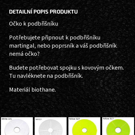
DETAILNÍ POPIS PRODUKTU
Očko k podbřišníku
Potřebujete připnout k podbřišníku
martingal, nebo poprsník a váš podbřišník
nemá očko?
Budete potřebovat spojku s kovovým očkem.
Tu navléknete na podbřišník.
Materiál biothane.