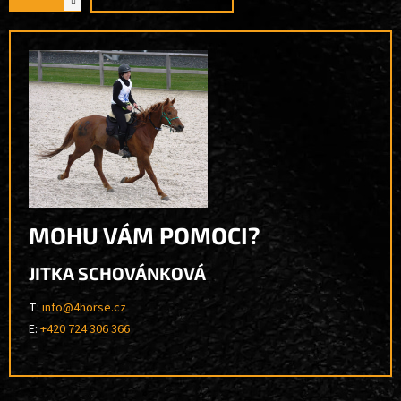
MOHU VÁM POMOCI?
JITKA SCHOVÁNKOVÁ
T:
info@4horse.cz
E:
+420 724 306 366