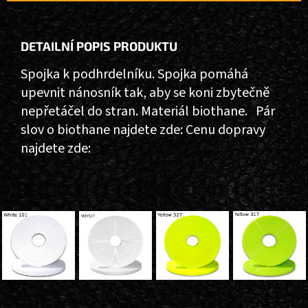
DETAILNÍ POPIS PRODUKTU
Spojka k podhrdelníku. Spojka pomáhá
upevnit nánosník tak, aby se koni zbytečně
nepřetáčel do stran. Materiál biothane. Pár
slov o biothane najdete zde: Cenu dopravy
najdete zde:
Z