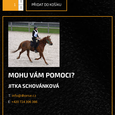
PŘIDAT DO KOŠÍKU
MOHU VÁM POMOCI?
JITKA SCHOVÁNKOVÁ
T:
info@4horse.cz
E:
+420 724 306 366