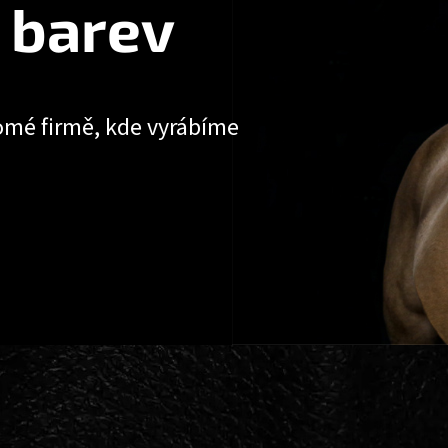
 barev
omé firmě, kde vyrábíme