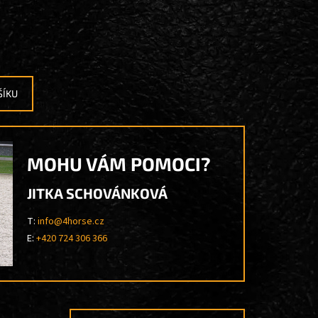
ŠÍKU
MOHU VÁM POMOCI?
JITKA SCHOVÁNKOVÁ
T:
info@4horse.cz
E:
+420 724 306 366