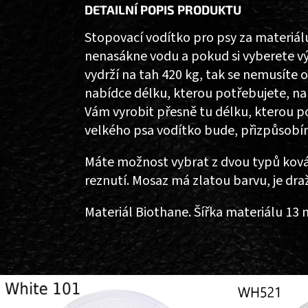
DETAILNÍ POPIS PRODUKTU
Stopovací vodítko pro psy za materiál
nenasákne vodu a pokud si vyberete vý
vydrží na tah 420 kg, tak se nemusíte o
nabídce délku, kterou potřebujete, n
Vám vyrobit přesně tu délku, kterou 
velkého psa vodítko bude, přizpůsobí
Máte možnost vybrat z dvou typů kován
reznutí. Mosaz má zlatou barvu, je dra
Materiál Biothane. Šířka materiálu 13