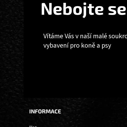
Nebojte se
Í
Vítáme Vás v naší malé soukr
vybavení pro koně a psy
INFORMACE