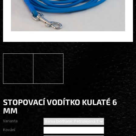
STOPOVACÍ VODÍTKO KULATÉ 6
MM
Varianta
Kování