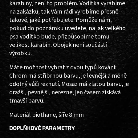
karabiny, není to problém. Vodítka vyrábíme
na zakázku, tak Vám rádi vyrobíme přesně
takové, jaké potřebujete. Pomůže nám,
pokud do poznámku uvedete, na jak velkého
psa vodítko bude, přizpůsobíme tomu
velikost karabin. Obojek není součástí
výrobku.
Máte možnost vybrat z dvou typů kování:
Chrom má stříbrnou barvu, je levnější a méně
odolný vůči reznutí. Mosaz má zlatou barvu, je
dražší, pevnější, nerezne, jen časem získává
tmavší barvu.
Materiál biothane, šíře 8 mm
DOPLŇKOVÉ PARAMETRY