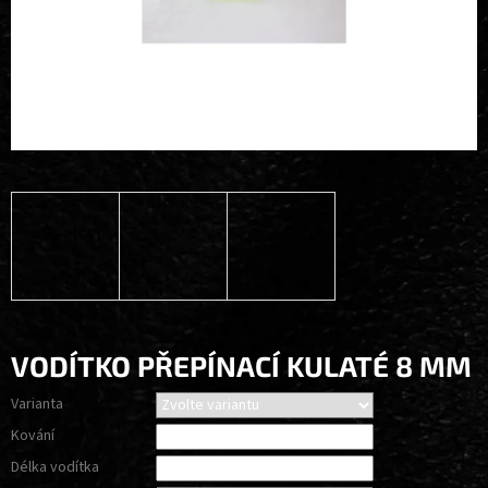
VODÍTKO PŘEPÍNACÍ KULATÉ 8 MM
Varianta
Kování
Délka vodítka