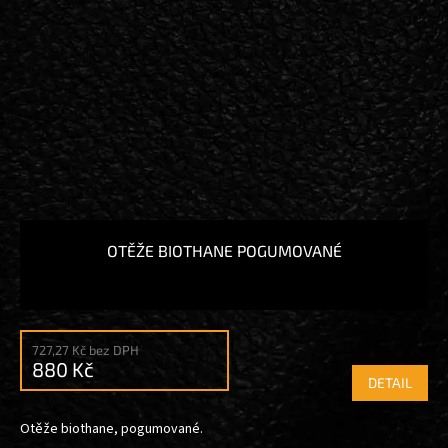
OTĚŽE BIOTHANE POGUMOVANÉ
727,27 Kč bez DPH
880 Kč
DETAIL
Otěže biothane, pogumované.