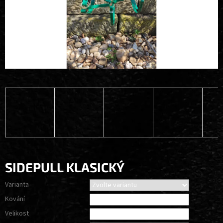
SIDEPULL KLASICKÝ
Varianta
Kování
Velikost