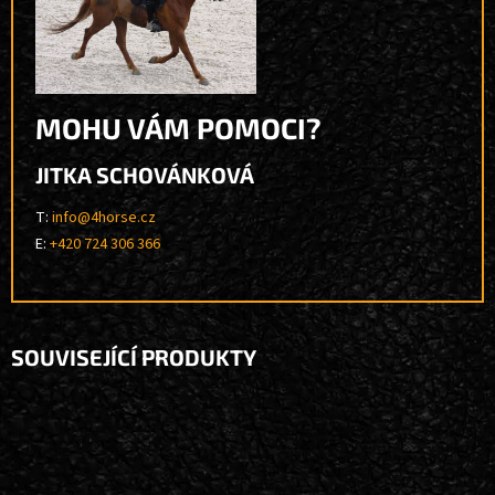
MOHU VÁM POMOCI?
JITKA SCHOVÁNKOVÁ
T:
info@4horse.cz
E:
+420 724 306 366
SOUVISEJÍCÍ PRODUKTY