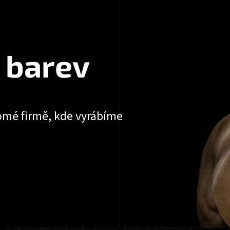
 barev
omé firmě, kde vyrábíme