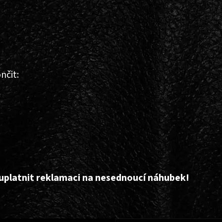
nčit:
e uplatnit reklamaci na nesednoucí náhubek!