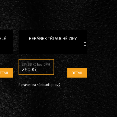
ELÉ
BERÁNEK TŘI SUCHÉ ZIPY
Další
produkt
214,88 Kč bez DPH
260 Kč
ETAIL
DETAIL
Beránek na nánosník pravý