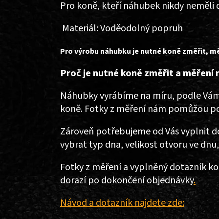
Pro koně, kteří náhubek nikdy neměli
Materiál: Voděodolný popruh
Pro výrobu náhubku je nutné koně změřit, měř
Proč je nutné koně změřit a měření 
Náhubky vyrábíme na míru, podle Vámi 
koně. Fotky z měření nám pomůžou poso
Zároveň potřebujeme od Vás vyplnit do
vybrat typ dna, velikost otvoru ve dnu,
Fotky z měření a vyplněný dotazník k
dorazí po dokončení objednávky
.
Návod a dotazník najdete zde: