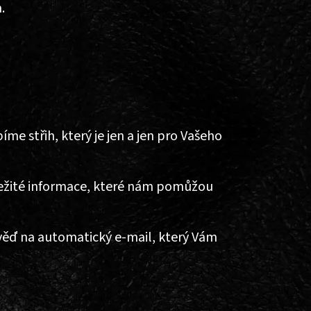
.
 střih, který je jen a jen pro Vašeho
ležité informace, které nám pomůžou
ěď na automatický e-mail, který Vám