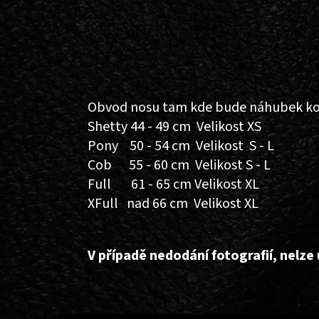
Obvod nosu tam kde bude náhubek ko
Shetty 44 - 49 cm Velikost XS
Pony 50 - 54 cm Velikost S - L
Cob 55 - 60 cm Velikost S - L
Full 61 - 65 cm Velikost XL
XFull nad 66 cm Velikost XL
V případě nedodání fotografií, nelz